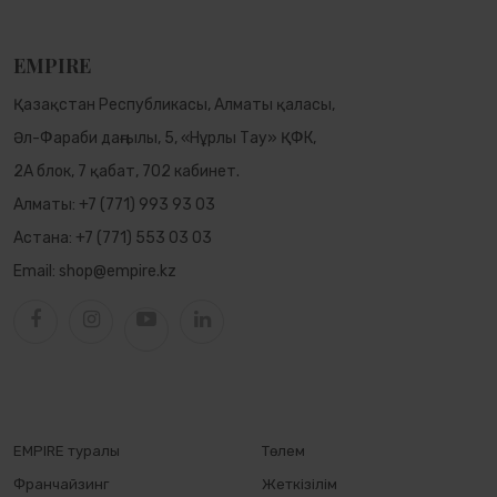
EMPIRE
Қазақстан Республикасы, Алматы қаласы,
Әл-Фараби даңғылы, 5, «Нұрлы Тау» ҚФК,
2А блок, 7 қабат, 702 кабинет.
Алматы:
+7 (771) 993 93 03
Астана:
+7 (771) 553 03 03
Email:
shop@empire.kz
EMPIRE туралы
Төлем
Франчайзинг
Жеткізілім