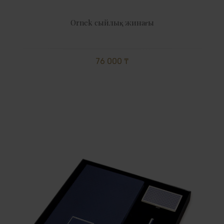
Ornek сыйлық жинағы
76 000 ₸