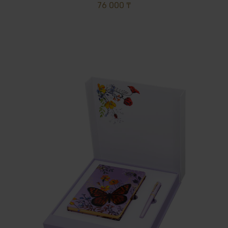
76 000 ₸