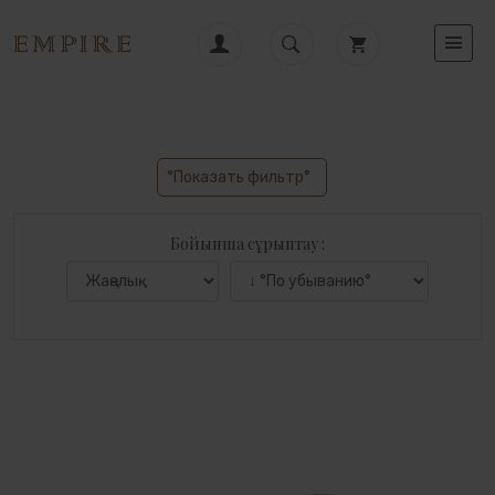
°Показать фильтр°
Бойынша сұрыптау :