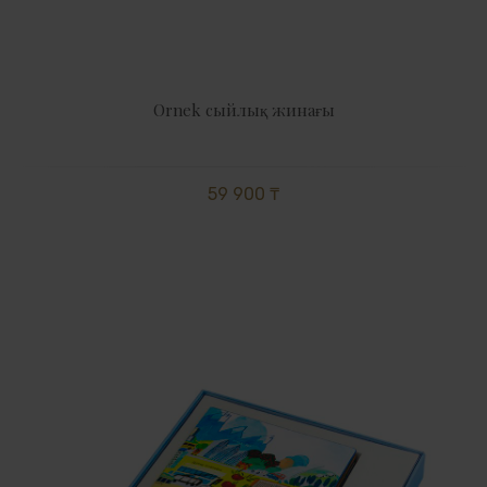
Ornek сыйлық жинағы
59 900 ₸