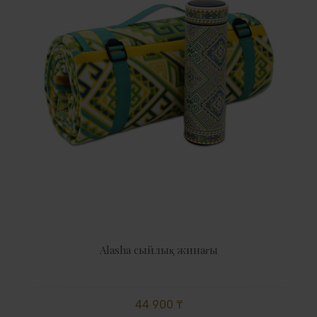
Alasha сыйлық жинағы
44 900 ₸