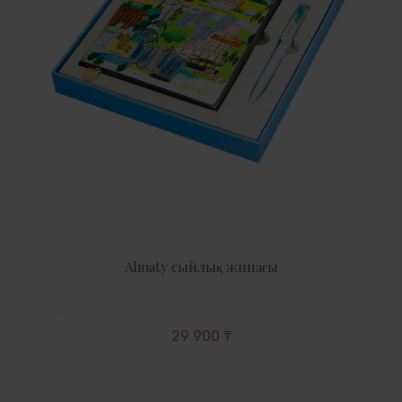
Almaty сыйлық жинағы
29 900 ₸