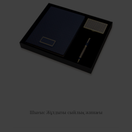
Шығыс Жұлдызы сыйлық жинағы