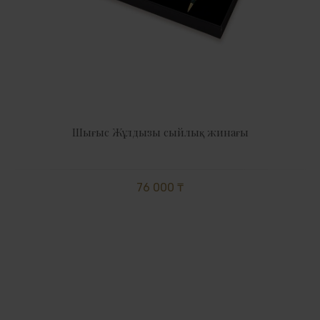
Шығыс Жұлдызы сыйлық жинағы
76 000 ₸