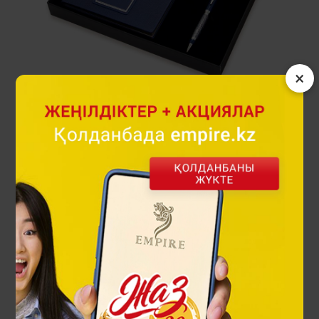
×
Ornek сыйлық жинағы
76 000 ₸