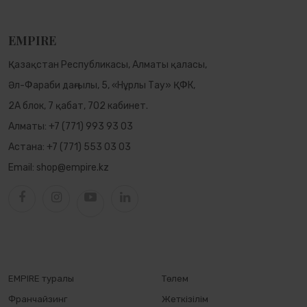
EMPIRE
Қазақстан Республикасы, Алматы қаласы,
Әл-Фараби даңғылы, 5, «Нұрлы Тау» ҚФК,
2А блок, 7 қабат, 702 кабинет.
Алматы:
+7 (771) 993 93 03
Астана:
+7 (771) 553 03 03
Email:
shop@empire.kz
EMPIRE туралы
Төлем
Франчайзинг
Жеткізілім