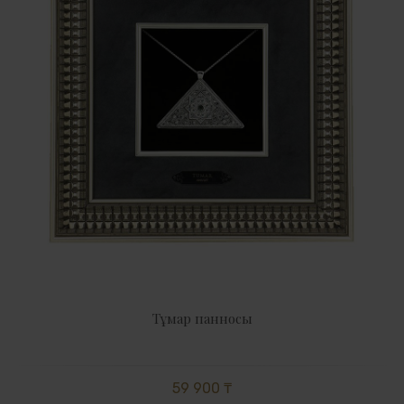
Тұмар панносы
59 900 ₸