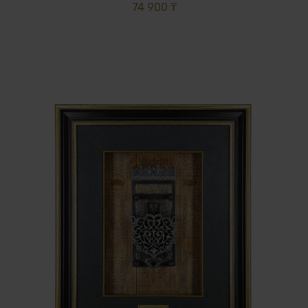
74 900 ₸