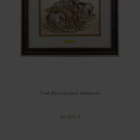
Ұлы Дала баласы панносы
96 000 ₸