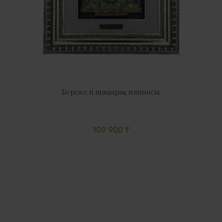
Берекелі шаңырақ панносы
109 900 ₸