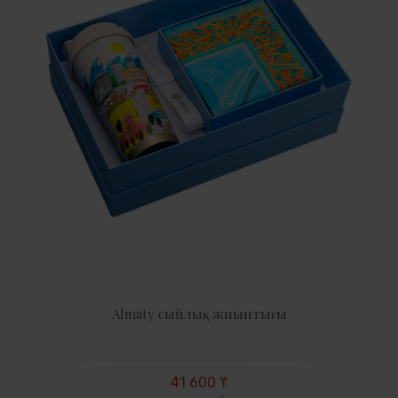
Almaty сыйлық жиынтығы
41 600 ₸