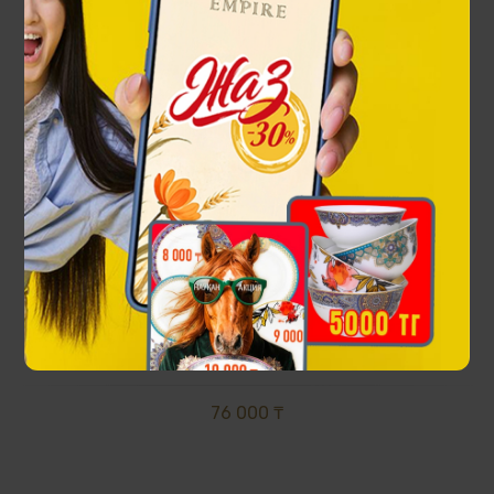
Ornek сыйлық жинағы
76 000 ₸