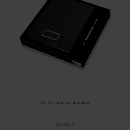
Ornek сыйлық жинағы
59 900 ₸