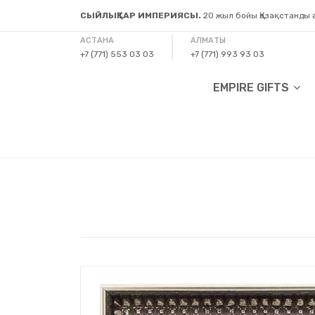
СЫЙЛЫҚТАР ИМПЕРИЯСЫ.
20 жыл бойы Қазақстанды
АСТАНА
АЛМАТЫ
+7 (771) 553 03 03
+7 (771) 993 93 03
EMPIRE GIFTS