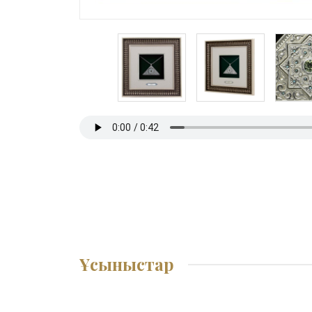
Ұсыныстар