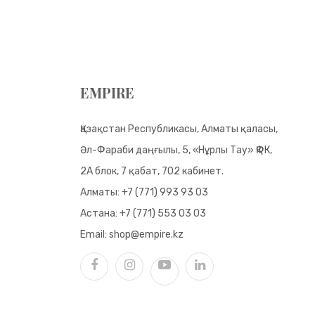
EMPIRE
Қазақстан Республикасы, Алматы қаласы,
Әл-Фараби даңғылы, 5, «Нұрлы Тау» ҚФК,
2А блок, 7 қабат, 702 кабинет.
Алматы:
+7 (771) 993 93 03
Астана:
+7 (771) 553 03 03
Email:
shop@empire.kz