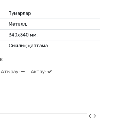
Тұмарлар
Металл.
340х340 мм.
Сыйлық қаптама.
к
Атырау:
Актау: