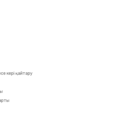
се кері қайтару
ты
арты