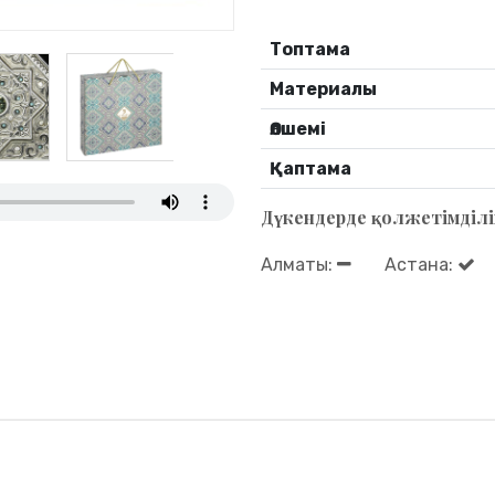
Топтама
Материалы
Өлшемі
Қаптама
Дүкендерде қолжетімділі
Алматы:
Астана: