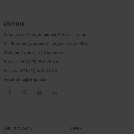
EMPIRE
Қазақстан Республикасы, Алматы қаласы,
Әл-Фараби даңғылы, 5, «Нұрлы Тау» ҚФК,
2А блок, 7 қабат, 702 кабинет.
Алматы:
+7 (771) 993 93 03
Астана:
+7 (771) 553 03 03
Email:
shop@empire.kz
EMPIRE туралы
Төлем