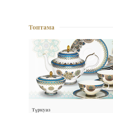
Топтама
Түркуаз