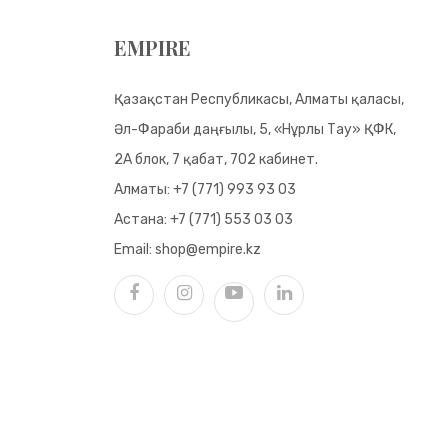
EMPIRE
Қазақстан Республикасы, Алматы қаласы,
Әл-Фараби даңғылы, 5, «Нұрлы Тау» ҚФК,
2А блок, 7 қабат, 702 кабинет.
Алматы:
+7 (771) 993 93 03
Астана:
+7 (771) 553 03 03
Email:
shop@empire.kz