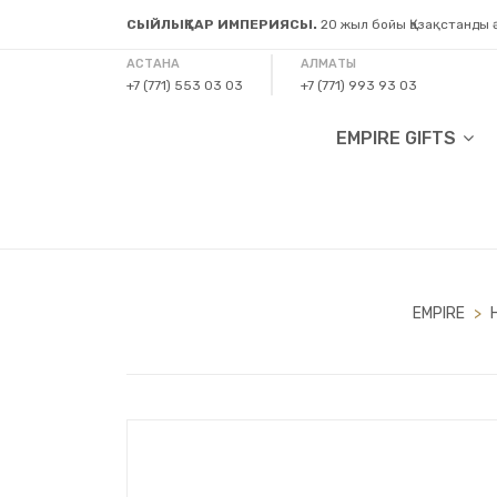
СЫЙЛЫҚТАР ИМПЕРИЯСЫ.
20 жыл бойы Қазақстанды
АСТАНА
АЛМАТЫ
+7 (771) 553 03 03
+7 (771) 993 93 03
EMPIRE GIFTS
EMPIRE
>