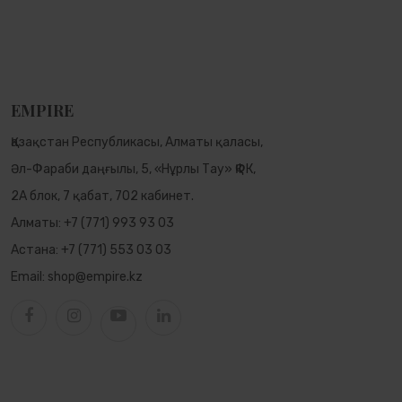
EMPIRE
Қазақстан Республикасы, Алматы қаласы,
Әл-Фараби даңғылы, 5, «Нұрлы Тау» ҚФК,
2А блок, 7 қабат, 702 кабинет.
Алматы:
+7 (771) 993 93 03
Астана:
+7 (771) 553 03 03
Email:
shop@empire.kz