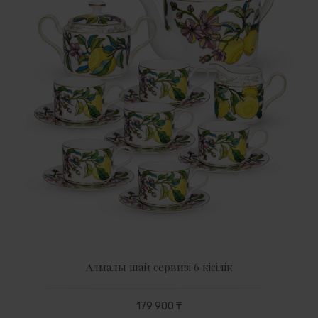
Алмалы шай сервизі 6 кісілік
179 900 ₸