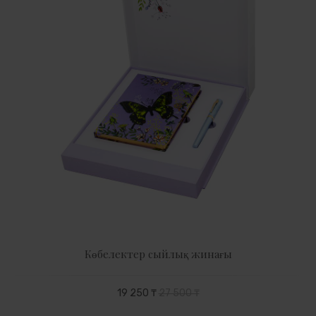
Көбелектер сыйлық жинағы
19 250 ₸
27 500 ₸