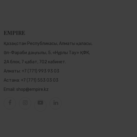
EMPIRE
Қазақстан Республикасы, Алматы қаласы,
Әл-Фараби даңғылы, 5, «Нұрлы Тау» ҚФК,
2А блок, 7 қабат, 702 кабинет.
Алматы:
+7 (771) 993 93 03
Астана:
+7 (771) 553 03 03
Email:
shop@empire.kz